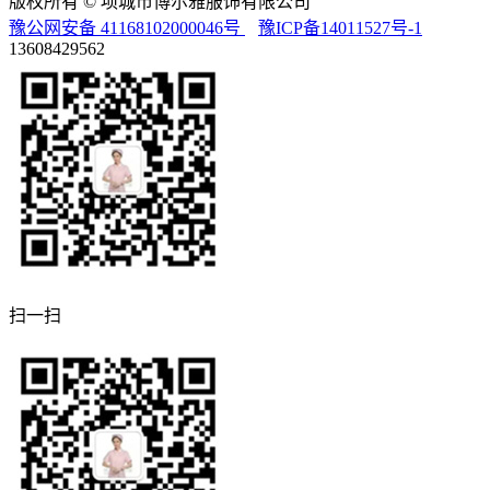
版权所有 © 项城市博尔雅服饰有限公司
豫公网安备 41168102000046号
豫ICP备14011527号-1
13608429562
扫一扫