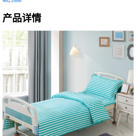
4621868
产品详情