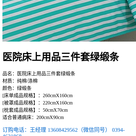
医院床上用品三件套绿缎条
品名：医院床上用品三件套绿缎条
材质：纯棉/涤棉
颜色：绿缎条
[床单成品规格】：260cmX160cm
[被罩成品规格】：220cmX160cm
[枕套成品规格】：50cmX70cm
适合普通病床：200cmX90cm
订购电话：王经理 13608429562（微信同号） 0394-