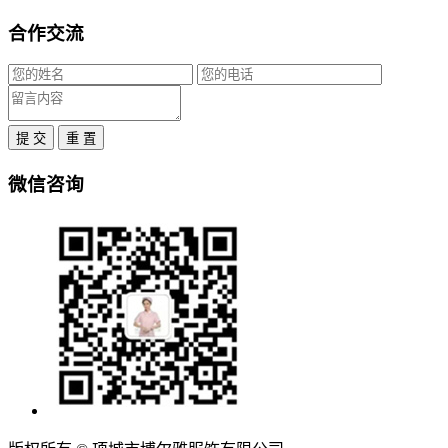
合作交流
提 交
重 置
微信咨询