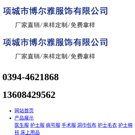
0394-4621868
13608429562
网站首页
产品展示
医生服
护士服
病号服
手术服
洞巾包布
护士毛衣
护士棉
袄
床上用品