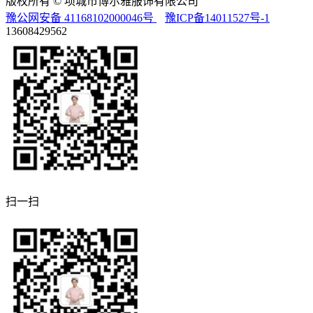
版权所有 © 项城市博尔雅服饰有限公司
豫公网安备 41168102000046号
豫ICP备14011527号-1
13608429562
扫一扫