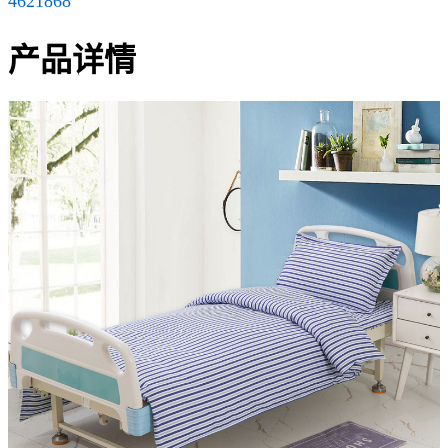
4621868
产品详情