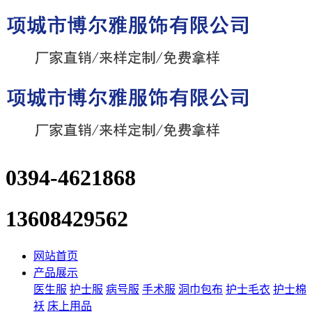
0394-4621868
13608429562
网站首页
产品展示
医生服
护士服
病号服
手术服
洞巾包布
护士毛衣
护士棉
袄
床上用品