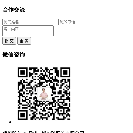
合作交流
提 交
重 置
微信咨询