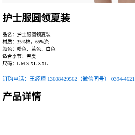
护士服圆领夏装
品名：护士服圆领夏装
材质：35%棉，65%涤
颜色：粉色、蓝色、白色
适合季节：春夏
尺码：L M S XL XXL
订购电话：王经理 13608429562（微信同号） 0394-4621
产品详情