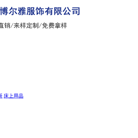
袄
床上用品