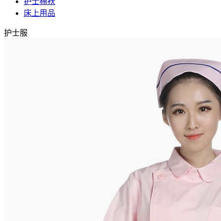
护士棉袄
床上用品
护士服