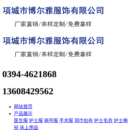
0394-4621868
13608429562
网站首页
产品展示
医生服
护士服
病号服
手术服
洞巾包布
护士毛衣
护士棉
袄
床上用品