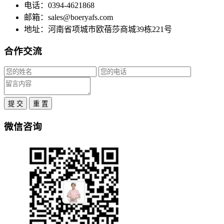
电话：0394-4621868
邮箱：sales@boeryafs.com
地址：河南省项城市欧蓓莎商城39栋221号
合作交流
提 交
重 置
微信咨询