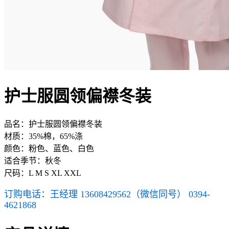
护士服圆领偏襟冬装
品名：护士服圆领偏襟冬装
材质：35%棉，65%涤
颜色：粉色、蓝色、白色
适合季节：秋冬
尺码：L M S XL XXL
订购电话：王经理 13608429562（微信同号） 0394-
4621868