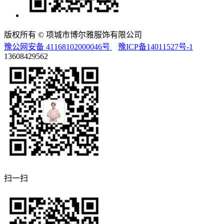
版权所有 © 项城市博尔雅服饰有限公司
豫公网安备 41168102000046号
豫ICP备14011527号-1
13608429562
扫一扫