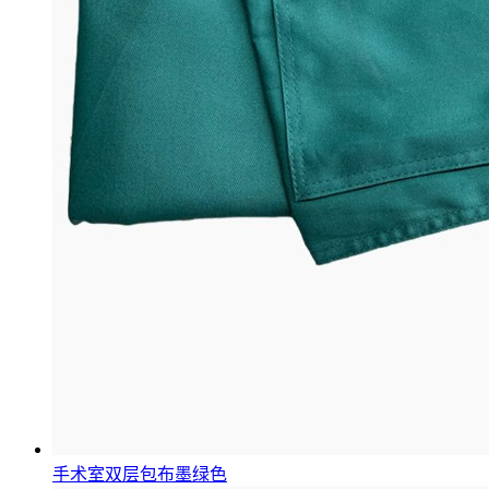
手术室双层包布墨绿色