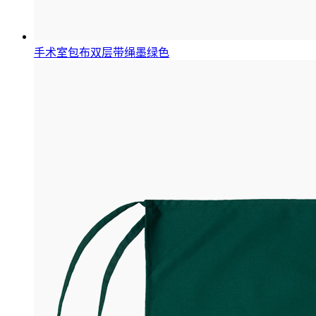
手术室包布双层带绳墨绿色