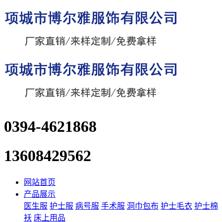
0394-4621868
13608429562
网站首页
产品展示
医生服
护士服
病号服
手术服
洞巾包布
护士毛衣
护士棉
袄
床上用品