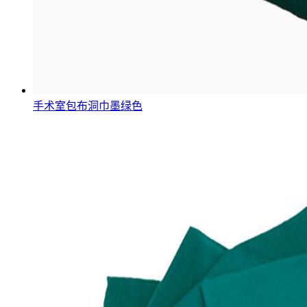
手术室包布洞巾墨绿色