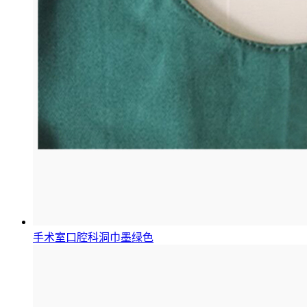
手术室口腔科洞巾墨绿色