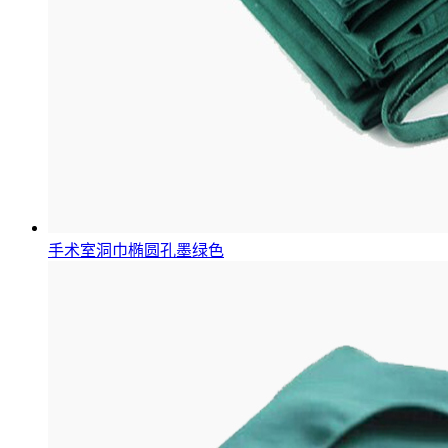
手术室洞巾椭圆孔墨绿色