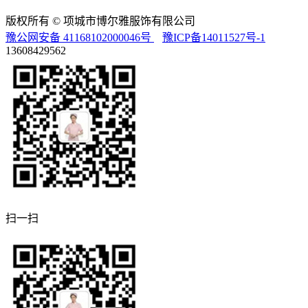
版权所有 © 项城市博尔雅服饰有限公司
豫公网安备 41168102000046号
豫ICP备14011527号-1
13608429562
扫一扫