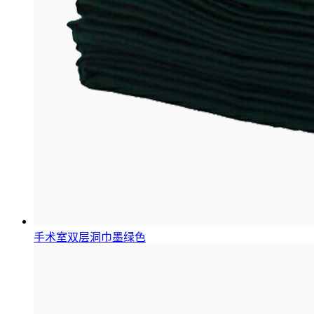
手术室双层洞巾墨绿色