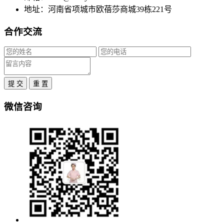
地址：河南省项城市欧蓓莎商城39栋221号
合作交流
提 交
重 置
微信咨询