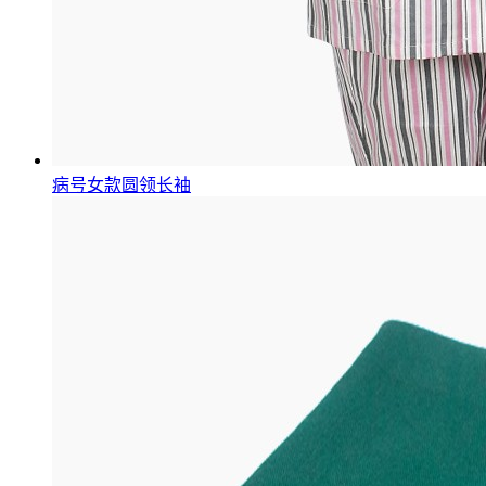
病号女款圆领长袖