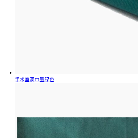
手术室洞巾墨绿色