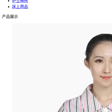
护士棉袄
床上用品
产品展示