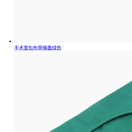
手术室包布带绳墨绿色