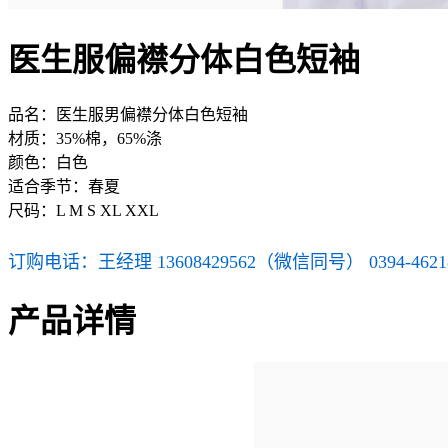
医生服偏襟分体白色短袖
品名：医生服男偏襟分体白色短袖
材质：35%棉，65%涤
颜色：白色
适合季节：春夏
尺码：L M S XL XXL
订购电话：王经理 13608429562（微信同号） 0394-4621
产品详情