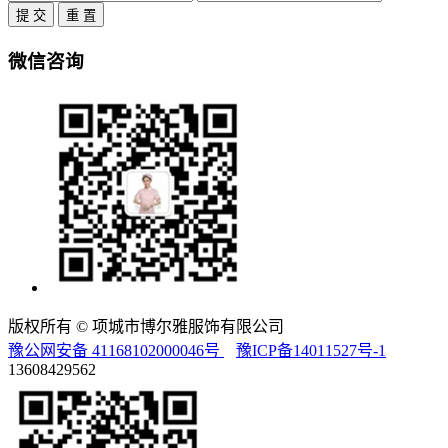
提 交
重 置
微信咨询
版权所有 © 项城市博尔雅服饰有限公司
豫公网安备 41168102000046号
豫ICP备14011527号-1
13608429562