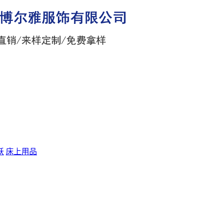
袄
床上用品